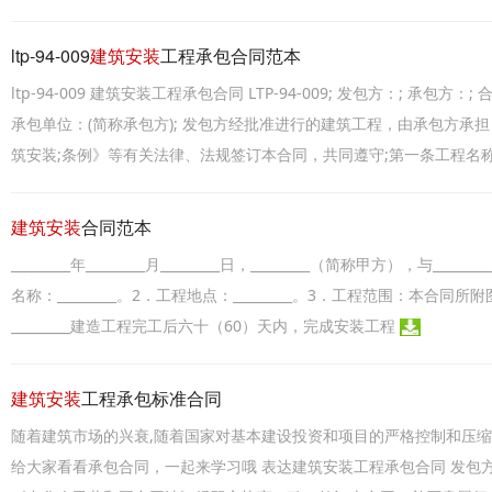
ltp-94-009
建筑安装
工程承包合同范本
ltp-94-009 建筑安装工程承包合同 LTP-94-009; 发包方：; 承包
承包单位：(简称承包方); 发包方经批准进行的建筑工程，由承包方承
筑安装;条例》等有关法律、法规签订本合同，共同遵守;第一条工程名
建筑安装
合同范本
_________年_________月_________日，_________（简称甲方
名称：_________。2．工程地点：_________。3．工程范围：
_________建造工程完工后六十（60）天内，完成安装工程
建筑安装
工程承包标准合同
随着建筑市场的兴衰,随着国家对基本建设投资和项目的严格控制和压缩
给大家看看承包合同，一起来学习哦 表达建筑安装工程承包合同 发包方：___