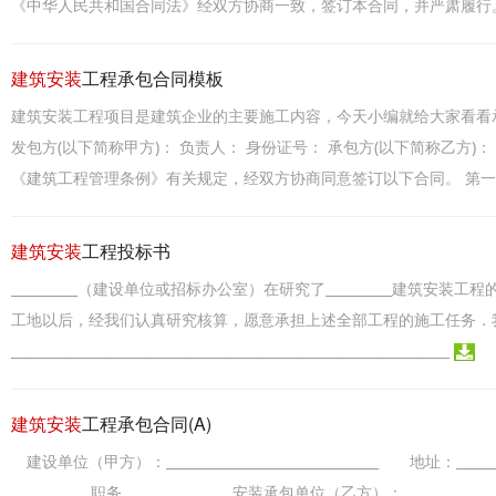
《中华人民共和国合同法》经双方协商一致，签订本合同，并严肃履行。 第
建筑安装
工程承包合同模板
建筑安装工程项目是建筑企业的主要施工内容，今天小编就给大家看看
发包方(以下简称甲方)： 负责人： 身份证号： 承包方(以下简称乙方)
《建筑工程管理条例》有关规定，经双方协商同意签订以下合同。 第一条 
建筑安装
工程投标书
__________（建设单位或招标办公室）在研究了__________建
工地以后，经我们认真研究核算，愿意承担上述全部工程的施工任务．
__________________________________________________________________
建筑安装
工程承包合同(A)
建设单位（甲方）：________________________________ 地址：______
____________职务____________ 安装承包单位（乙方）：_______________