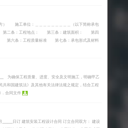
方） 施工单位：＿＿＿＿＿＿＿＿＿（以下简称承包
 第二条：工程地点： 第三条：建筑面积： 第四
） 第六条：工程质量标准 第七条：承包形式及材料
______________ 为确保工程质量、进度、安全及文明施工，明确甲乙
民共和国建筑法》及其他有关法律法规之规定，结合工程
1．合同文件
_月______日订 建筑安装工程设计合同 订立合同双方： 建设