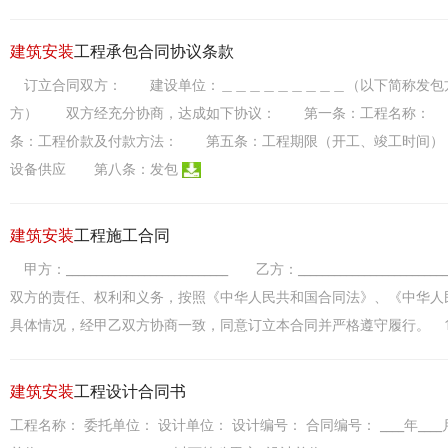
建筑安装
工程承包合同协议条款
订立合同双方： 建设单位：＿＿＿＿＿＿＿＿＿（以下简称发包
方） 双方经充分协商，达成如下协议： 第一条：工程名称：
条：工程价款及付款方法： 第五条：工程期限（开工、竣工时间
设备供应 第八条：发包
建筑安装
工程施工合同
甲方：___________________________ 乙方：_____________
双方的责任、权利和义务，按照《中华人民共和国合同法》、《中华人
具体情况，经甲乙双方协商一致，同意订立本合同并严格遵守履行。 
建筑安装
工程设计合同书
工程名称： 委托单位： 设计单位： 设计编号： 合同编号： ____年___