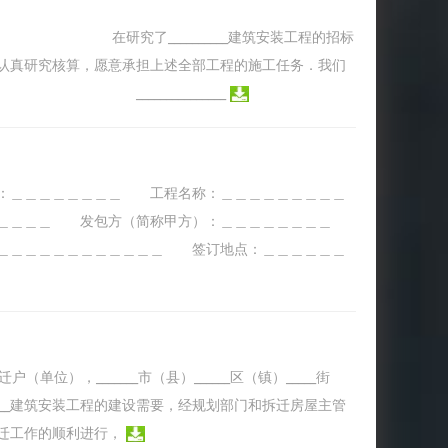
究了__________建筑安装工程的招标
认真研究核算，愿意承担上述全部工程的施工任务．我们
__________
：＿＿＿＿＿＿＿＿ 工程名称：＿＿＿＿＿＿＿＿＿
＿＿＿＿ 发包方（简称甲方）：＿＿＿＿＿＿＿＿
＿＿＿＿＿＿＿＿＿＿＿＿ 签订地点：＿＿＿＿＿＿
位），_______市（县）______区（镇）_____街
______建筑安装工程的建设需要，经规划部门和拆迁房屋主管
迁工作的顺利进行，