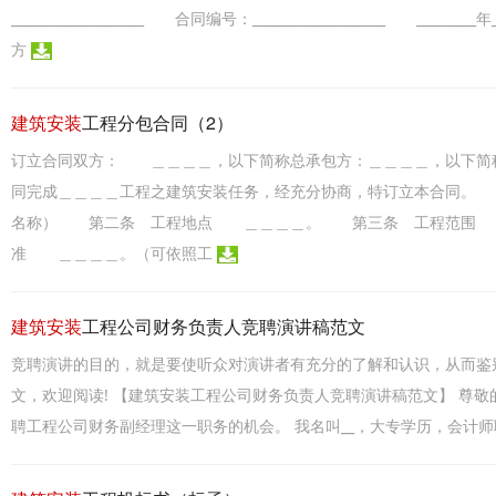
____________________ 合同编号：____________________ __
方
建筑安装
工程分包合同（2）
订立合同双方： ＿＿＿＿，以下简称总承包方：＿＿＿＿，以下简
同完成＿＿＿＿工程之建筑安装任务，经充分协商，特订立本合同。
名称） 第二条 工程地点 ＿＿＿＿。 第三条 工程范围 
准 ＿＿＿＿。（可依照工
建筑安装
工程公司财务负责人竞聘演讲稿范文
竞聘演讲的目的，就是要使听众对演讲者有充分的了解和认识，从而鉴
文，欢迎阅读! 【建筑安装工程公司财务负责人竞聘演讲稿范文】 尊敬
聘工程公司财务副经理这一职务的机会。 我名叫__，大专学历，会计