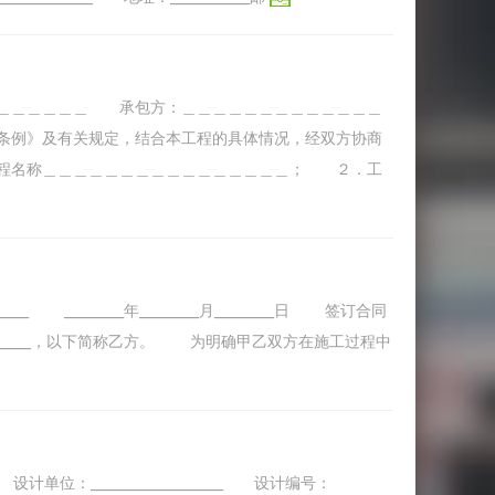
＿＿＿＿＿＿ 承包方：＿＿＿＿＿＿＿＿＿＿＿＿＿
条例》及有关规定，结合本工程的具体情况，经双方协商
程名称＿＿＿＿＿＿＿＿＿＿＿＿＿＿＿＿； ２．工
 _________年_________月_________日 签订合同
_______，以下简称乙方。 为明确甲乙双方在施工过程中
__ 设计单位：____________________ 设计编号：