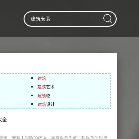
建筑
建筑
艺术
建筑
物
建筑
设计
大全
建筑、安装工程险的依据。本投保单为该工程保单的组成