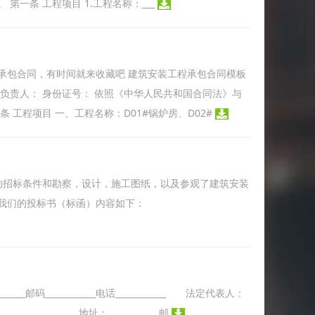
一条 工程项目 1.工程名称：___
承包合同，有时间就来收藏吧 建筑安装工程承包合同模板
： 负责人： 身份证号： 依照《中华人民共和国合同法》与
工程项目 一、工程名称：D01#锅炉房、D02#
筑安装工程的招标条件和勘察，设计，施工图纸，以及参观了建筑安装
我们的投标书（标函）内容如下：
______邮码____________电话____________ 法定代表人：
_____________ 地址：____________邮