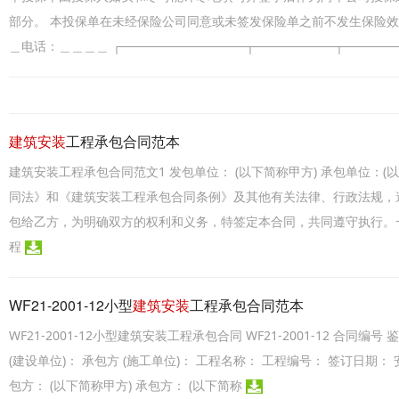
部分。 本投保单在未经保险公司同意或未签发保险单之前不发生保险效
＿电话：＿＿＿＿ ┌──────────────┬─────────┬─────
建筑安装
工程承包合同范本
建筑安装工程承包合同范文1 发包单位： (以下简称甲方) 承包单位：
同法》和《建筑安装工程承包合同条例》及其他有关法律、行政法规，
包给乙方，为明确双方的权利和义务，特签定本合同，共同遵守执行。
程
WF21-2001-12小型
建筑安装
工程承包合同范本
WF21-2001-12小型建筑安装工程承包合同 WF21-2001-12 合同编号 鉴
(建设单位)： 承包方 (施工单位)： 工程名称： 工程编号： 签订日期： 安 徽 
包方： (以下简称甲方) 承包方： (以下简称