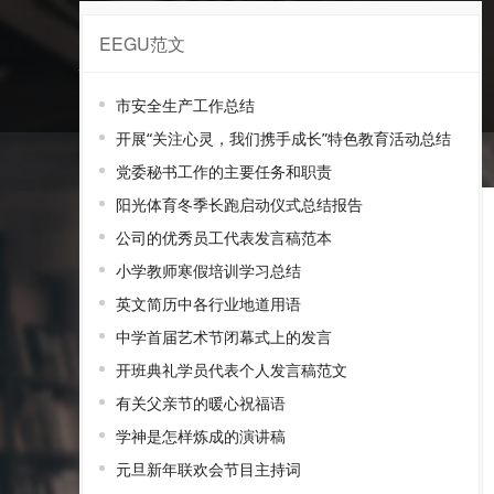
EEGU范文
接过范文
市安全生产工作总结
开展“关注心灵，我们携手成长”特色教育活动总结
党委秘书工作的主要任务和职责
阳光体育冬季长跑启动仪式总结报告
公司的优秀员工代表发言稿范本
小学教师寒假培训学习总结
英文简历中各行业地道用语
中学首届艺术节闭幕式上的发言
开班典礼学员代表个人发言稿范文
有关父亲节的暖心祝福语
学神是怎样炼成的演讲稿
元旦新年联欢会节目主持词