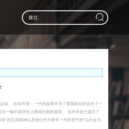
全
运动。 在82年前，一代热血青年为了爱国的目的走到了一
写出一幅中国历史上辉煌壮丽的篇章。 也许历史已遗忘了
科学”的五四精神以及他们作为青年一代所坚守的“以社会为