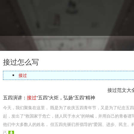
接过怎么写
接过
接过范文大
五四演讲：
接过
“五四”火炬，弘扬“五四”精神
今天，我们聚集在这里， 既是为了欢庆五四青年节，又是为了纪念五四
起，发出了“救国家于危亡，拯人民于水火”的呐喊，并用自己的青春谱
他们中大多数人的姓名， 但五四先驱们所倡导的“爱国、进步、民主、
己