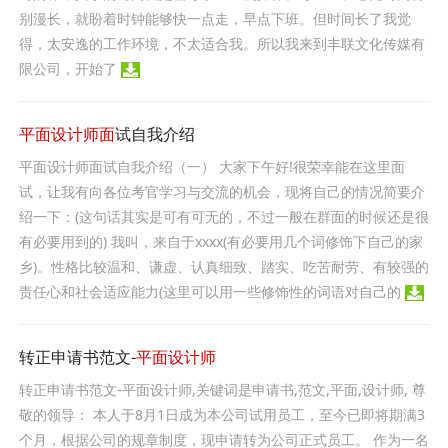
别漫长，就盼着时钟能够快一点走，早点下班。但时间长了我觉
得，太安逸的工作环境，不太适合我。所以我来到丰联文化传媒有
限公司，开始了
平面设计师面
试自我介绍
平面设计师面试自我介绍（一） 大家下午好!很荣幸能在这里面
试，让我有向各位考官学习与交流的机会，现将自己的情况简要介
绍一下：(这句话其实是可有可无的，不过一般在群面的时候还是很
有必要用到的) 我叫，来自于xxxx(有必要用几个词修饰下自己的家
乡)。性格比较温和、谦虚、认真细致、踏实、吃苦耐劳、有较强的
责任心和社会适应能力(这里可以用一些修饰性的词语对自己的
转正申请书范文-
平面设计师
转正申请书范文-平面设计师,关键词是申请书,范文,平面,设计师, 尊
敬的领导： 本人于8月1日成为本公司试用员工，至今已即将期满3
个月，根据公司的规章制度，现申请转为公司正式员工。 作为一名