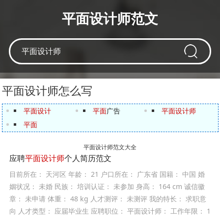
平面设计师范文
平面设计师怎么写
平面设计
平面
广告
平面设计师
平面
平面设计师范文大全
应聘
平面设计师
个人简历范文
目前所在： 天河区 年龄： 21 户口所在： 广东省 国籍： 中国 婚
姻状况： 未婚 民族： 培训认证： 未参加 身高： 164 cm 诚信徽
章： 未申请 体重： 48 kg 人才测评： 未测评 我的特长： 求职意
向 人才类型： 应届毕业生 应聘职位： 平面设计师： 工作年限： 1