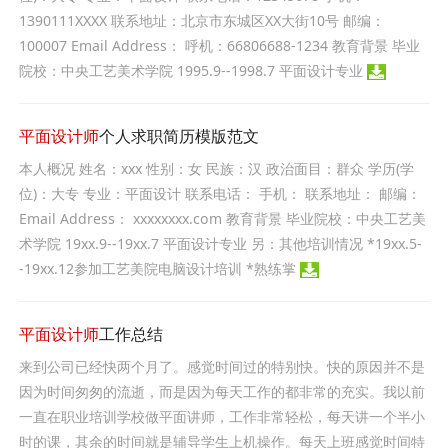
1390111XXXX 联系地址：北京市东城区XX大街10号 邮编：
100007 Email Address： 呼机：66806688-1234 教育背景 毕业
院校：中央工艺美术学院 1995.9--1998.7 平面设计专业
平面设计师
个人求职简历模版范文
本人概况 姓名：xxx 性别：女 民族：汉 政治面目：群众 学历(学
位)：大专 专业：平面设计 联系电话： 手机： 联系地址： 邮编：
Email Address： xxxxxxxx.com 教育背景 毕业院校：中央工艺美
术学院 19xx.9--19xx.7 平面设计专业 另：其他培训情况 *19xx.5-
-19xx.12参加工艺美院电脑设计培训 *熟练掌
平面设计师
工作总结
来到公司已经快两个月了。感觉时间过的特别快。快的原因并不是
因为时间匆匆的流逝，而是因为每天工作的都非常的充实。我以前
一直在职业培训学校做平面讲师，工作非常轻松，每天讲一个半小
时的课，其余的时间就是辅导学生上机操作。每天上班感觉时间特