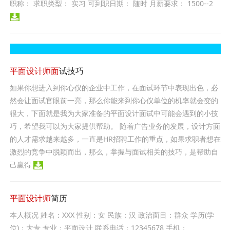
职称： 求职类型： 实习 可到职日期： 随时 月薪要求： 1500--2
平面设计师面
试技巧
如果你想进入到你心仪的企业中工作，在面试环节中表现出色，必
然会让面试官眼前一亮，那么你能来到你心仪单位的机率就会变的
很大，下面就是我为大家准备的平面设计面试中可能会遇到的小技
巧，希望我可以为大家提供帮助。 随着广告业务的发展，设计方面
的人才需求越来越多，一直是HR招聘工作的重点，如果求职者想在
激烈的竞争中脱颖而出，那么，掌握与面试相关的技巧，是帮助自
己赢得
平面设计师
简历
本人概况 姓名：XXX 性别：女 民族：汉 政治面目：群众 学历(学
位)：大专 专业：平面设计 联系电话：12345678 手机：