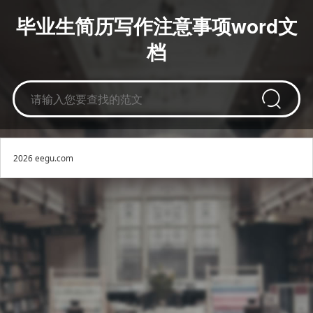
毕业生简历写作注意事项word文
档
2026 eegu.com