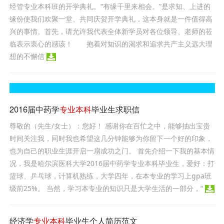
经管专业本科班的开学典礼。“有缘千里来相会。”是求知、上进的
缘份使我们欢聚一堂、共同庆贺开学典礼，这本身就是一件值得高
兴的事情。首先，请允许我代表全体新学员对各位领导、老师的莅
临表示衷心的感该！ 抱着对知识的渴求和追求共产主义远大理
想的不懈信
2016届中药学
专业本科
毕业生求职信
尊敬的（先生/女士）：您好！ 感谢你在百忙之中，能够抽出宝贵
时间关注我，同时我也希望这几分钟能够为你留下一个好的印象，
也为自己的职业生涯开启一扇成功之门。 首先介绍一下我的基本情
况，我是哈尔滨医科大学2016届中药学专业本科毕业生，爱好：打
篮球、乒乓球，计算机熟练，大学四年，在本专业的学习上gpa班
级前25%。 当然，学习本专业的知识只是大学生活的一部分，“
经济学
专业本科
毕业生个人简历范文