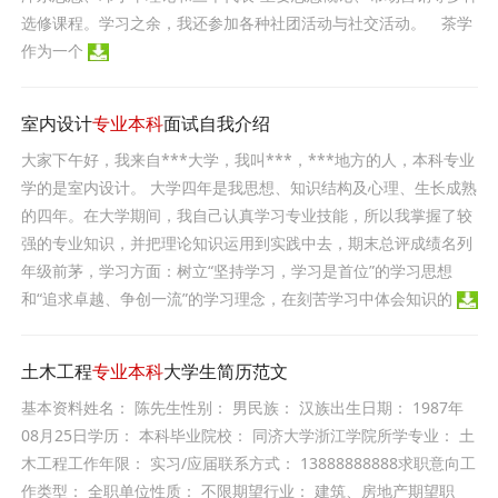
选修课程。学习之余，我还参加各种社团活动与社交活动。 茶学
作为一个
室内设计
专业本科
面试自我介绍
大家下午好，我来自***大学，我叫***，***地方的人，本科专业
学的是室内设计。 大学四年是我思想、知识结构及心理、生长成熟
的四年。在大学期间，我自己认真学习专业技能，所以我掌握了较
强的专业知识，并把理论知识运用到实践中去，期末总评成绩名列
年级前茅，学习方面：树立“坚持学习，学习是首位”的学习思想
和“追求卓越、争创一流”的学习理念，在刻苦学习中体会知识的
土木工程
专业本科
大学生简历范文
基本资料姓名： 陈先生性别： 男民族： 汉族出生日期： 1987年
08月25日学历： 本科毕业院校： 同济大学浙江学院所学专业： 土
木工程工作年限： 实习/应届联系方式： 13888888888求职意向工
作类型： 全职单位性质： 不限期望行业： 建筑、房地产期望职