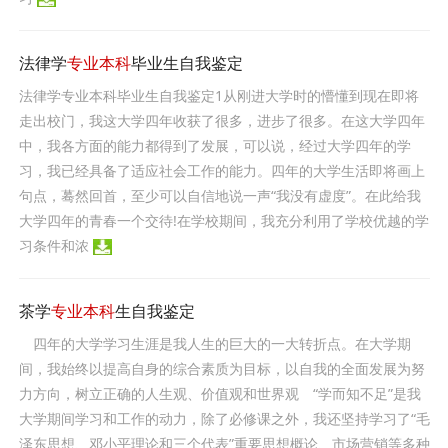
法律学
专业本科
毕业生自我鉴定
法律学专业本科毕业生自我鉴定1从刚进大学时的懵懂到现在即将
走出校门，我这大学四年收获了很多，进步了很多。在这大学四年
中，我各方面的能力都得到了发展，可以说，经过大学四年的学
习，我已经具备了适应社会工作的能力。四年的大学生活即将画上
句点，蓦然回首，至少可以自信地说一声“我没有虚度”。在此给我
大学四年的青春一个交待!在学校期间，我充分利用了学校优越的学
习条件和浓
茶学
专业本科
生自我鉴定
四年的大学学习生涯是我人生的巨大的一大转折点。在大学期
间，我始终以提高自身的综合素质为目标，以自我的全面发展为努
力方向，树立正确的人生观、价值观和世界观 “学而知不足”是我
大学期间学习和工作的动力，除了必修课之外，我还坚持学习了“毛
泽东思想、邓小平理论和三个代表”重要思想概论、市场营销等多种