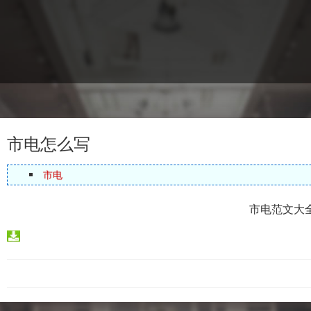
市电怎么写
市电
市电范文大