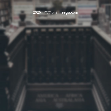
2026
范文大全
eegu.com