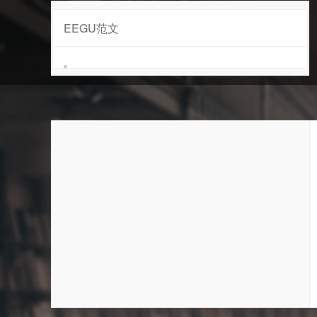
EEGU范文
市电范文