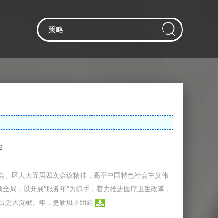
全
会、区人大五届四次会议精神，高举中国特色社会主义伟
领全局，以开展“服务年”为抓手，着力推进医疗卫生改革，
出更大贡献。年，是新班子组建