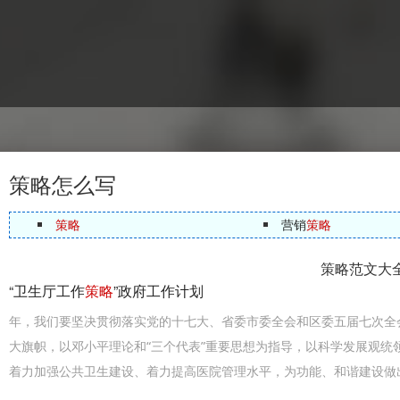
策略怎么写
策略
营销
策略
策略范文大
“卫生厅工作
策略
”政府工作计划
年，我们要坚决贯彻落实党的十七大、省委市委全会和区委五届七次全
大旗帜，以邓小平理论和“三个代表”重要思想为指导，以科学发展观统
着力加强公共卫生建设、着力提高医院管理水平，为功能、和谐建设做