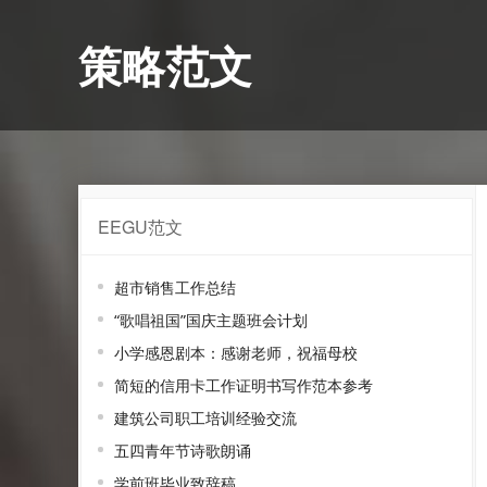
策略范文
EEGU范文
超市销售工作总结
“歌唱祖国”国庆主题班会计划
小学感恩剧本：感谢老师，祝福母校
简短的信用卡工作证明书写作范本参考
建筑公司职工培训经验交流
五四青年节诗歌朗诵
学前班毕业致辞稿