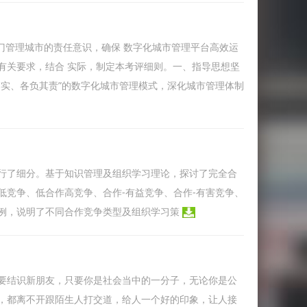
部门管理城市的责任意识，确保 数字化城市管理平台高效运
有关要求，结合 实际，制定本考评细则。一、指导思想坚
落实、各负其责”的数字化城市管理模式，深化城市管理体制
行了细分。基于知识管理及组织学习理论，探讨了完全合
低竞争、低合作高竞争、合作-有益竞争、合作-有害竞争、
例，说明了不同合作竞争类型及组织学习策
要结识新朋友，只要你是社会当中的一分子，无论你是公
，都离不开跟陌生人打交道，给人一个好的印象，让人接