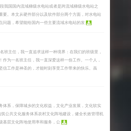
阶段我国国内流域梯级水电站或者是跨流域梯级水电站之
重要。本文从硬件部分以及软件部分两个方面，对水电站
点问题，希望能给国内一些主要流域水电站的发
一名班主任，我一直追求这样一种境界：在我们的班级里，
！作为一名班主任，我一直深爱这样一份工作。一个人，
坚信工作是神圣的，才能时刻享受工作带来的快乐。虽
务体系，保障城乡的文化权益，文化产业发展，文化软实
构筑公共文化服务体系农村文化阵地建设，健全长效管理机
级基层文化阵地使用率和服务，公