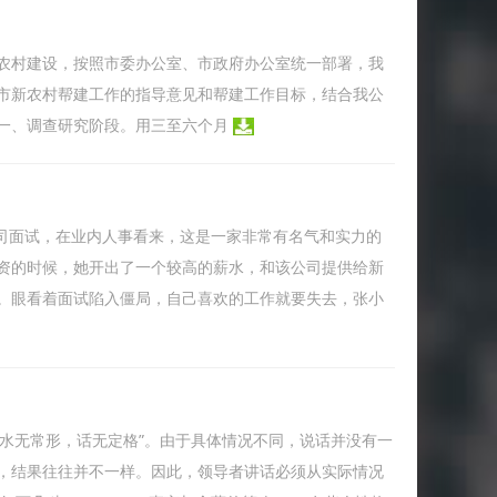
农村建设，按照市委办公室、市政府办公室统一部署，我
我市新农村帮建工作的指导意见和帮建工作目标，结合我公
一、调查研究阶段。用三至六个月
公司面试，在业内人事看来，这是一家非常有名气和实力的
资的时候，她开出了一个较高的薪水，和该公司提供给新
。眼看着面试陷入僵局，自己喜欢的工作就要失去，张小
水无常形，话无定格”。由于具体情况不同，说话并没有一
，结果往往并不一样。因此，领导者讲话必须从实际情况