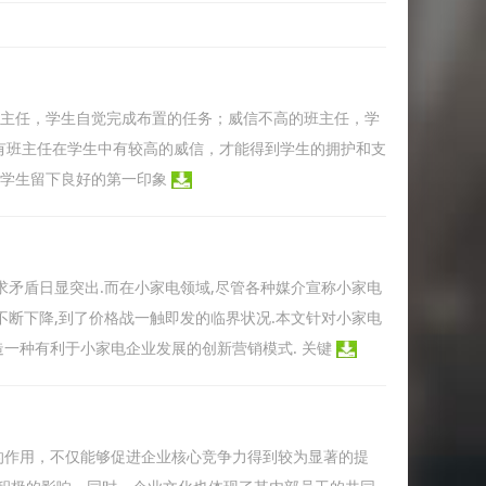
班主任，学生自觉完成布置的任务；威信不高的班主任，学
只有班主任在学生中有较高的威信，才能得到学生的拥护和支
给学生留下良好的第一印象
求矛盾日显突出.而在小家电领域,尽管各种媒介宣称小家电
不断下降,到了价格战一触即发的临界状况.本文针对小家电
造一种有利于小家电企业发展的创新营销模式. 关键
的作用，不仅能够促进企业核心竞争力得到较为显著的提