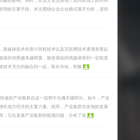
积极的影响。同时，企业文化也体现了其内部员工的共同
管理的主要手段。本文围绕企业文化模式展开分析，进而
展，新媒体技术依靠计算机技术以及互联网技术逐渐发展起
媒体的优势越来越明显，致使原始的纸媒体受到一定程度
体技术充分的融合到一起，取长补短，积极
长快速的产业集群在这一趋势中当属关键部分。如今，产业
增长地方经济的主要力量。然而，产业集群在各地的发展
用，引出发展产业集群的瓶颈问题，分析了发