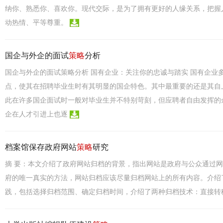
纳你、熟悉你、喜欢你。现代交际，是为了拥有更好的人缘关系，把握
动热情、平等尊重。
国企与外企的面试
策略
分析
国企与外企的面试策略分析 国有企业：关注你的忠诚与踏实 国有企业
点，使其在招聘毕业生时有其明显的国企特色。其中最重要的还是其自
此在许多国企面试时一般对毕业生并不特别苛刻，但应聘者自由发挥的
企在人才引进上也逐
档案馆保存政府网站
策略
研究
摘 要：本文介绍了政府网站归档的背景，指出网站是政府与公众通过
府的唯一真实的方法，网站归档应该尽量归档网站上的所有内容。介绍
践，包括选择归档范围、确定归档时间，介绍了两种归档技术：直接转