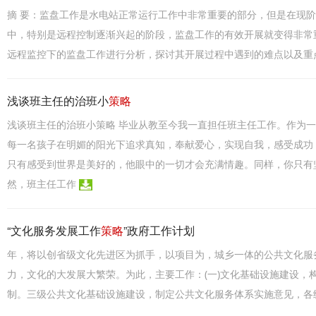
摘 要：监盘工作是水电站正常运行工作中非常重要的部分，但是在现
中，特别是远程控制逐渐兴起的阶段，监盘工作的有效开展就变得非常
远程监控下的监盘工作进行分析，探讨其开展过程中遇到的难点以及重
浅谈班主任的治班小
策略
浅谈班主任的治班小策略 毕业从教至今我一直担任班主任工作。作为
每一名孩子在明媚的阳光下追求真知，奉献爱心，实现自我，感受成功
只有感受到世界是美好的，他眼中的一切才会充满情趣。同样，你只有
然，班主任工作
“文化服务发展工作
策略
”政府工作计划
年，将以创省级文化先进区为抓手，以项目为，城乡一体的公共文化服
力，文化的大发展大繁荣。为此，主要工作：(一)文化基础设施建设，
制。三级公共文化基础设施建设，制定公共文化服务体系实施意见，各