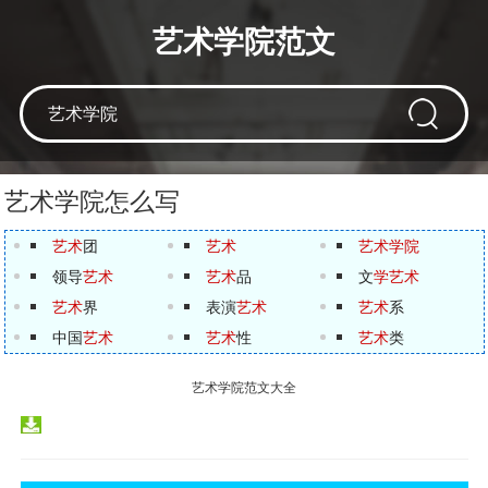
艺术学院范文
艺术学院怎么写
艺术
团
艺术
艺术学院
领导
艺术
艺术
品
文
学艺术
艺术
界
表演
艺术
艺术
系
中国
艺术
艺术
性
艺术
类
艺术学院范文大全