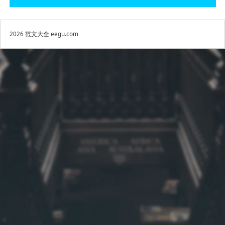
2026
范文大全
eegu.com