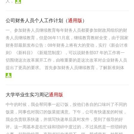
人，
公司财务人员个人工作计划（
通用版
）
一、参加财务人员继续教育每年财务人员都要参加财政局组织的财
务人员继续教育，但是06年11月底，继续教育教材全变，由于国家
财务部最新发布公告：08年财务上将有大的变动，实行《新会计准
则》《新科目》《新规范制度》，可以说财务部07 年的工作将一
切围绕这次改革展开工作，由唯重要的是这次改革对企业财务人员
提出了更高的要求。 首先参加财务人员继续教育，了解新准则体
大学毕业生实习周记
通用版
中午的时候，我会帮同事一起订饭，按他们各自的口味叫了不同的
饭菜，同事也对我订的饭菜挺满意。下午，公司有快递发的时候，
我会负责联系快递，并填写快递单后及时发件，受到了领导的好
评。这一周基本是在忙碌和琐碎中度过的，不过虽然是一些琐碎的