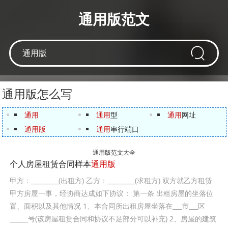
通用版范文
通用版怎么写
通用
通用
型
通用
网址
通用版
通用
串行端口
通用版范文大全
个人房屋租赁合同样本
通用版
甲方：_________(出租方) 乙方：_________(求租方) 双方就乙方租赁
甲方房屋一事，经协商达成如下协议： 第一条 出租房屋的坐落位
置、面积以及其他情况 1、本合同所出租房屋坐落在___市___区
______号(该房屋租赁合同和协议不足部分可以补充) 2、房屋的建筑