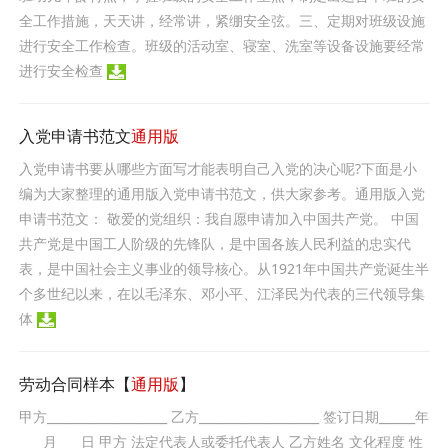
全工作措施，天天讲，经常讲，紧绷安全弦。三、定期对班级设施
进行安全工作检查。班级的活动室、寝室、洗室等设备设施要经常
进行安全检查
入党申请书范文
通用版
入党申请书要从哪些方面写才能表明自己入党的决心呢?下面是小
编为大家整理的通用版入党申请书范文，供大家参考。通用版入党
申请书范文： 敬爱的党组织：我自愿申请加入中国共产党。 中国
共产党是中国工人阶级的先锋队，是中国各族人民利益的忠实代
表，是中国社会主义事业的领导核心。从1921年中国共产党诞生半
个多世纪以来，在以毛泽东、邓小平、江泽民为代表的三代领导集
体
劳动合同样本【
通用版
】
甲方____________________ 乙方____________________ 签订日期______年
____月____日 甲方 法定代表人或委托代表人 乙方姓名 文化程度 性