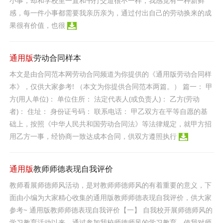
小事，却和学校里一直和书打交道很不一样，我感觉有一种新鲜
感，每一件小事都需要我亲历亲为，通过付出自己的劳动换来的成
果很有价值，也很
通用版
劳动合同样本
本文是由合同范本网劳动合同频道为你提供的《通用版劳动合同样
本》，仅供大家参考! （本文为你提供合同范本两篇。） 篇一： 甲
方(用人单位)： 单位住所： 法定代表人(或负责人)： 乙方(劳动
者)： 住址： 身份证号码： 联系电话： 甲乙双方在平等自愿的基
础上，按照《中华人民共和国劳动合同法》等法律规定，就甲方招
用乙方一事，经协商一致达成本合同，供双方遵照执行
通用版
教师师德表现自我评价
教师看展师德师风活动，是对教师师德师风的有着重要的意义，下
面由小编为大家精心收集的通用版教师师德表现自我评价，供大家
参考~ 通用版教师师德表现自我评价【一】 自我校开展师德师风的
学习教育活动以来，通过参加我校师德师风的学习教育，使我对师