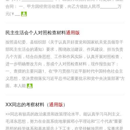
合同： 一、甲方因经营活动需要，向乙方借款人民币__________万
元(￥___
民主生活会个人对照检查材料
通用版
按照县纪委、县组织部《关于认真开好度党和国家机关党员领导干
部民主生活会的通知》要求，围绕政治建设、作风建设、担当负责
几个方面，结合自身思想、工作和作风实际，认真开展对照检查，
进一步明确整改方向，形成个人对照检查材料，现作报告如下：
一、查摆的主要问题1、在“学习贯彻习近平新时代中国特色社会主
义思想，坚决贯彻落实习近平总书记重要批示和党中央决策部署”方
面。本人能
XX同志的考察材料（
通用版
）
××同志有较高的政治素质和政策理论水平。能认真学习马列主义、
毛泽东思想，努力在全面系统地掌握邓小平理论和“三个代表”重要
思想的科学体系和基本观念上下工夫，在坚持解放思想，实事求是