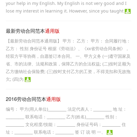
your help in my English. My English is not very good and I
lose my interest in learning it. However, since you taught
最新劳动合同范本
通用版
【最新劳动合同范本通用版】 甲方： 乙方： 甲方： 合同履行地：
乙方： 性别 身份证号 根据《劳动法》、《xx省劳动合同条例》，
经双方平等协商，自愿签订本合同。 一、甲方义务 (一)遵守国家及
省、市的法律、法规和政策，保障乙方的合法权益; (二)按时足额为
乙方缴纳社会保险费; (三)按时支付乙方的工资，不得克扣和无故拖
欠; (四)为
2016劳动合同范本
通用版
编号： 甲方(用人单位)__________ 法定代表人：__________ 地 址：
__________ 联系电话：__________ 乙方(姓名)__________ 性别：
__________ 文化程度/技能：__________ 身份证号码：__________ 住
址：__________ 联系电话：__________ 签 订 说 明 一、