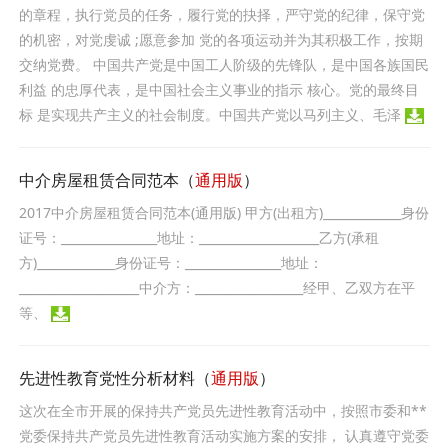
的章程，执行党员的任务，履行党的抉择，严守党的纪律，保守党
的机密，对党虔诚 ;愿意参加 党的各项运动并为其积极工作，按期
交纳党费。 中国共产党是中国工人阶级的先锋队，是中国各族国民
利益 的忠厚代表，是中国社会主义事业的指示 核心。党的最终目
标 是实现共产主义的社会制度。中国共产党以马列主义、毛泽
中介房屋租赁合同范本（
通用版
）
2017中介房屋租赁合同范本(通用版) 甲方(出租方)_____________身份
证号：________________地址：____________________乙方(承租
方)_____________身份证号：________________地址：
____________________中介方：__________________经甲、乙双方在平
等、
先进性教育党性分析材料（
通用版
）
这次在全市开展的保持共产党员先进性教育活动中，按照市委和**
党委保持共产党员先进性教育活动实施方案的安排， 认真遵守党委