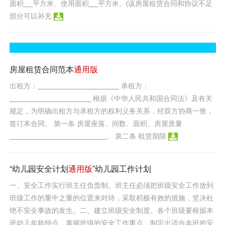
面积___平方米、使用面积___平方米。(该房屋租赁合同和协议不足
部分可以补充
房屋租赁合同范本
通用版
出租方：___________________________ 承租方：
___________________________ 根据《中华人民共和国合同法》及有关
规定，为明确出租方与承租方的权利义务关系，经双方协商一致，
签订本合同。 第一条 房屋座落、间数、面积、房屋质量
________________________________。 第二条 租赁期限
“幼儿园安全计划
通用版
”幼儿园工作计划
一、安全工作实行班主任负责制。班主任必须把班级安全工作放到
班级工作的重中之重的位置来对待，采取积极有效的措施，坚决杜
绝不安全事故的发生。二、建立班级安全制度。各个班级要根据本
班幼儿年龄特点，掌握班级的安全工作重点，制定出适合本班的安