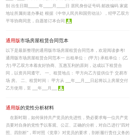
别 出生日期______年_____月_____日 居民身份证号码 邮政编码 家庭
地址所属街道办事处 根据《中华人民共和国劳动法》，经甲乙双方
平等协商同意，自愿签订本合同
通用版
市场房屋租赁合同范本
以下是最新整理的通用版市场房屋租赁合同范本，欢迎阅读参考!
通用版市场房屋租赁合同范本一 出租单位： (甲方) 承租单位： (乙
方) 甲乙双方本着友好协商、互惠互利的原则，达成以下租赁合
同，以资共同遵守。 一、租赁地点： 甲方向乙方提供位于 交易市
场 房。 二、租赁时间： 甲方从 ___年___月___日起将以上房屋交付
乙方使用，至 ___年___月___
通用版
的党性分析材料
在新时期，如何保持共产党员的先进性，势必要求每一位共产党
员要对自身的党性予以客观、公正、正确的分析，对自己进行“四对
照、四剖析”，即对照《党章》对党员的要求，剖析履行责任义务的