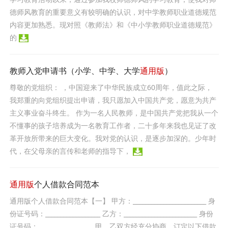
德师风教育的重要意义有较明确的认识，对中学教师职业道德规范
内容更加熟悉。现对照《教师法》和《中小学教师职业道德规范》
的
教师入党申请书（小学、中学、大学
通用版
）
尊敬的党组织： ，中国迎来了中华民族成立60周年，值此之际，
我郑重的向党组织提出申请，我只愿加入中国共产党，愿意为共产
主义事业奋斗终生。 作为一名人民教师，是中国共产党把我从一个
不懂事的孩子培养成为一名教育工作者，二十多年来我也见证了改
革开放所带来的巨大变化。我对党的认识，是逐步加深的。少年时
代，在父母亲的言传和老师的指导下，
通用版
个人借款合同范本
通用版个人借款合同范本【一】 甲方：________________________ 身
份证号码：__________________ 乙方：________________________ 身份
证号码：__________________ 甲、乙双方经充分协商，订定以下借款