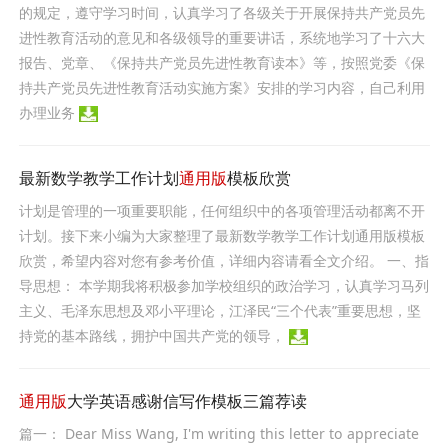
的规定，遵守学习时间，认真学习了各级关于开展保持共产党员先
进性教育活动的意见和各级领导的重要讲话，系统地学习了十六大
报告、党章、《保持共产党员先进性教育读本》等，按照党委《保
持共产党员先进性教育活动实施方案》安排的学习内容，自己利用
办理业务
最新数学教学工作计划
通用版
模板欣赏
计划是管理的一项重要职能，任何组织中的各项管理活动都离不开
计划。接下来小编为大家整理了最新数学教学工作计划通用版模板
欣赏，希望内容对您有参考价值，详细内容请看全文介绍。 一、指
导思想： 本学期我将积极参加学校组织的政治学习，认真学习马列
主义、毛泽东思想及邓小平理论，江泽民“三个代表”重要思想，坚
持党的基本路线，拥护中国共产党的领导，
通用版
大学英语感谢信写作模板三篇荐读
篇一： Dear Miss Wang, I'm writing this letter to appreciate