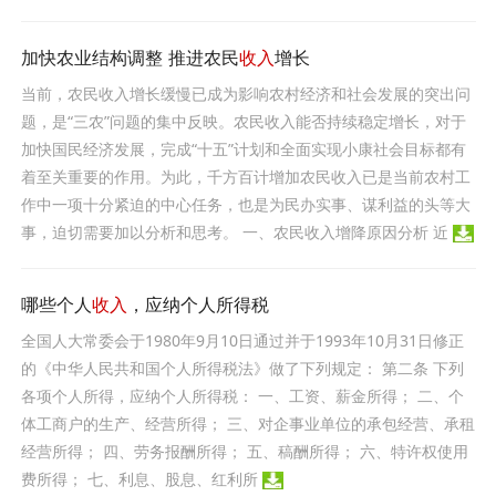
加快农业结构调整 推进农民
收入
增长
当前，农民收入增长缓慢已成为影响农村经济和社会发展的突出问
题，是“三农”问题的集中反映。农民收入能否持续稳定增长，对于
加快国民经济发展，完成“十五”计划和全面实现小康社会目标都有
着至关重要的作用。为此，千方百计增加农民收入已是当前农村工
作中一项十分紧迫的中心任务，也是为民办实事、谋利益的头等大
事，迫切需要加以分析和思考。 一、农民收入增降原因分析 近
哪些个人
收入
，应纳个人所得税
全国人大常委会于1980年9月10日通过并于1993年10月31日修正
的《中华人民共和国个人所得税法》做了下列规定： 第二条 下列
各项个人所得，应纳个人所得税： 一、工资、薪金所得； 二、个
体工商户的生产、经营所得； 三、对企事业单位的承包经营、承租
经营所得； 四、劳务报酬所得； 五、稿酬所得； 六、特许权使用
费所得； 七、利息、股息、红利所