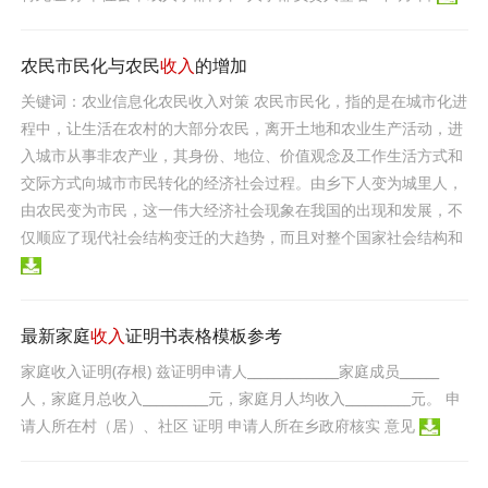
农民市民化与农民
收入
的增加
关键词：农业信息化农民收入对策 农民市民化，指的是在城市化进
程中，让生活在农村的大部分农民，离开土地和农业生产活动，进
入城市从事非农产业，其身份、地位、价值观念及工作生活方式和
交际方式向城市市民转化的经济社会过程。由乡下人变为城里人，
由农民变为市民，这一伟大经济社会现象在我国的出现和发展，不
仅顺应了现代社会结构变迁的大趋势，而且对整个国家社会结构和
最新家庭
收入
证明书表格模板参考
家庭收入证明(存根) 兹证明申请人______________家庭成员______
人，家庭月总收入__________元，家庭月人均收入__________元。 申
请人所在村（居）、社区 证明 申请人所在乡政府核实 意见