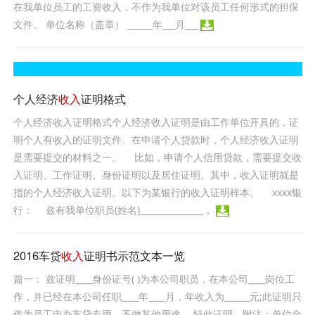
在我单位员工的工资收入，不作为我单位对该员工任何形式的担保
文件。 单位名称（盖章） ______年___月___
个人经济
收入
证明格式
个人经济收入证明格式个人经济收入证明是由工作单位开具的，证
明个人有收入的证明文件。在申请个人贷款时，个人经济收入证明
是需要提交的材料之一。 比如，申请个人信用贷款，需要提交收
入证明、工作证明、身份证明以及居住证明。其中，收入证明就是
指的个人经济收入证明。以下为某银行的收入证明样本。 xxxx银
行： 兹有我单位职员(姓名)_______________，
2016车贷
收入
证明书示范文本一览
篇一： 兹证明____身份证号( )为本公司职员，在本公司____岗位工
作，并已经在本公司任职____年____月，年收入为______元;此证明只
作为员工申办车贷专用，不做其他用途。 特此证明。附注：单位全