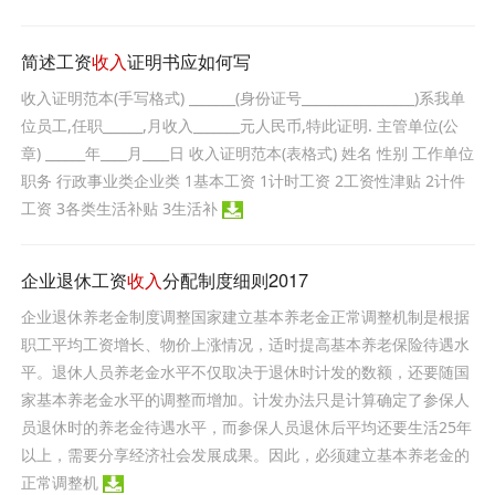
简述工资
收入
证明书应如何写
收入证明范本(手写格式) _______(身份证号_________________)系我单
位员工,任职______,月收入_______元人民币,特此证明. 主管单位(公
章) ______年____月____日 收入证明范本(表格式) 姓名 性别 工作单位
职务 行政事业类企业类 1基本工资 1计时工资 2工资性津贴 2计件
工资 3各类生活补贴 3生活补
企业退休工资
收入
分配制度细则2017
企业退休养老金制度调整国家建立基本养老金正常调整机制是根据
职工平均工资增长、物价上涨情况，适时提高基本养老保险待遇水
平。退休人员养老金水平不仅取决于退休时计发的数额，还要随国
家基本养老金水平的调整而增加。计发办法只是计算确定了参保人
员退休时的养老金待遇水平，而参保人员退休后平均还要生活25年
以上，需要分享经济社会发展成果。因此，必须建立基本养老金的
正常调整机