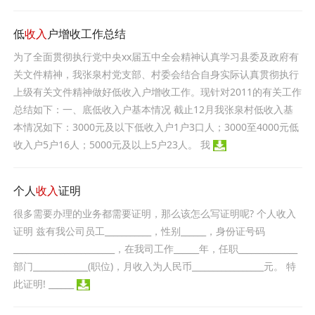
低
收入
户增收工作总结
为了全面贯彻执行党中央xx届五中全会精神认真学习县委及政府有
关文件精神，我张泉村党支部、村委会结合自身实际认真贯彻执行
上级有关文件精神做好低收入户增收工作。现针对2011的有关工作
总结如下：一、底低收入户基本情况 截止12月我张泉村低收入基
本情况如下：3000元及以下低收入户1户3口人；3000至4000元低
收入户5户16人；5000元及以上5户23人。 我
个人
收入
证明
很多需要办理的业务都需要证明，那么该怎么写证明呢? 个人收入
证明 兹有我公司员工___________，性别______，身份证号码
________________________，在我司工作______年，任职______________
部门_____________(职位)，月收入为人民币_________________元。 特
此证明! ______