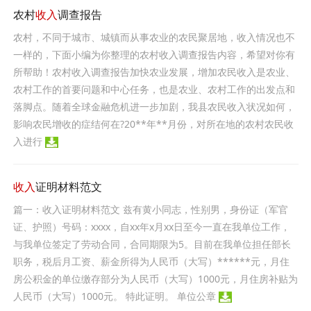
农村
收入
调查报告
农村，不同于城市、城镇而从事农业的农民聚居地，收入情况也不
一样的，下面小编为你整理的农村收入调查报告内容，希望对你有
所帮助！农村收入调查报告加快农业发展，增加农民收入是农业、
农村工作的首要问题和中心任务，也是农业、农村工作的出发点和
落脚点。随着全球金融危机进一步加剧，我县农民收入状况如何，
影响农民增收的症结何在?20**年**月份，对所在地的农村农民收
入进行
收入
证明材料范文
篇一：收入证明材料范文 兹有黄小同志，性别男，身份证（军官
证、护照）号码：xxxx，自xx年x月xx日至今一直在我单位工作，
与我单位签定了劳动合同，合同期限为5。目前在我单位担任部长
职务，税后月工资、薪金所得为人民币（大写）******元，月住
房公积金的单位缴存部分为人民币（大写）1000元，月住房补贴为
人民币（大写）1000元。 特此证明。 单位公章