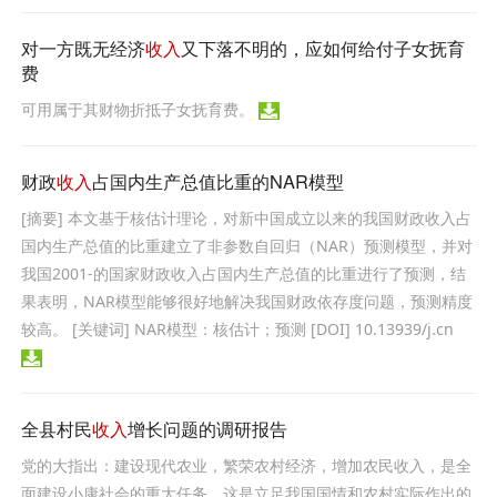
对一方既无经济
收入
又下落不明的，应如何给付子女抚育
费
可用属于其财物折抵子女抚育费。
财政
收入
占国内生产总值比重的NAR模型
[摘要] 本文基于核估计理论，对新中国成立以来的我国财政收入占
国内生产总值的比重建立了非参数自回归（NAR）预测模型，并对
我国2001-的国家财政收入占国内生产总值的比重进行了预测，结
果表明，NAR模型能够很好地解决我国财政依存度问题，预测精度
较高。 [关键词] NAR模型：核估计；预测 [DOI] 10.13939/j.cn
全县村民
收入
增长问题的调研报告
党的大指出：建设现代农业，繁荣农村经济，增加农民收入，是全
面建设小康社会的重大任务，这是立足我国国情和农村实际作出的