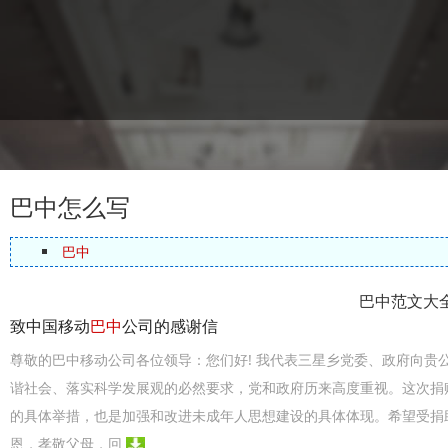
巴中怎么写
巴中
巴中范文大
致中国移动
巴中
公司的感谢信
尊敬的巴中移动公司各位领导：您们好! 我代表三星乡党委、政府向贵
谐社会、落实科学发展观的必然要求，党和政府历来高度重视。这次捐
的具体举措，也是加强和改进未成年人思想建设的具体体现。希望受捐
恩，孝敬父母，回