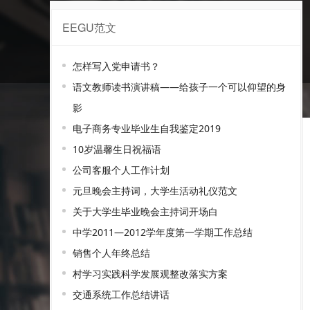
EEGU范文
巴中范文
怎样写入党申请书？
语文教师读书演讲稿——给孩子一个可以仰望的身
影
电子商务专业毕业生自我鉴定2019
10岁温馨生日祝福语
公司客服个人工作计划
元旦晚会主持词，大学生活动礼仪范文
关于大学生毕业晚会主持词开场白
中学2011—2012学年度第一学期工作总结
销售个人年终总结
村学习实践科学发展观整改落实方案
交通系统工作总结讲话