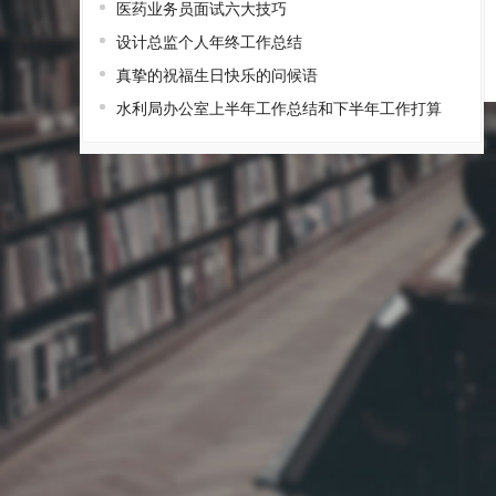
医药业务员面试六大技巧
设计总监个人年终工作总结
真挚的祝福生日快乐的问候语
水利局办公室上半年工作总结和下半年工作打算