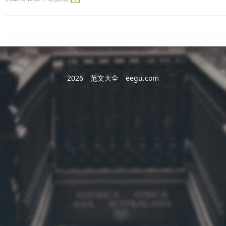
2026
范文大全
eegu.com