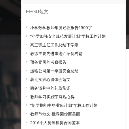
EEGU范文
神勇范文
小学数学教师年度述职报告1500字
“小学加强安全规范发展计划”学校工作计划
高三班主任工作总结下学期
教练主要先进事迹介绍优秀篇
预备党员的考察报告
运输公司第一季度安全总结
暑期实践心得体会范文
商务谈判中的礼仪常识
教师学习实践荣辱观心得
“新学期初中毕业班计划”学校工作计划
教师节散文-世界因你而美丽
2016个人房屋租赁合同范本