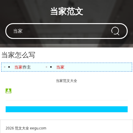
当家范文
当家怎么写
当家
作主
当家
当家范文大全
2026
范文大全
eegu.com