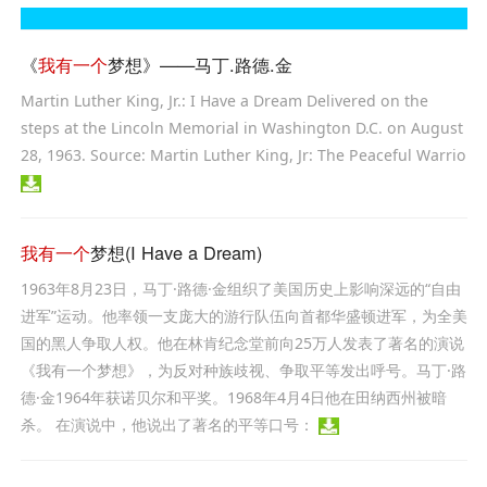
《
我有一个
梦想》——马丁.路德.金
Martin Luther King, Jr.: I Have a Dream Delivered on the
steps at the Lincoln Memorial in Washington D.C. on August
28, 1963. Source: Martin Luther King, Jr: The Peaceful Warrio
我有一个
梦想(I Have a Dream)
1963年8月23日，马丁·路德·金组织了美国历史上影响深远的“自由
进军”运动。他率领一支庞大的游行队伍向首都华盛顿进军，为全美
国的黑人争取人权。他在林肯纪念堂前向25万人发表了著名的演说
《我有一个梦想》，为反对种族歧视、争取平等发出呼号。马丁·路
德·金1964年获诺贝尔和平奖。1968年4月4日他在田纳西州被暗
杀。 在演说中，他说出了著名的平等口号：