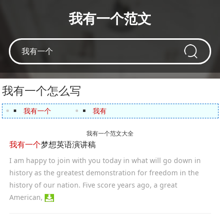
我有一个范文
我有一个怎么写
我有一个
我有
我有一个范文大全
我有一个
梦想英语演讲稿
I am happy to join with you today in what will go down in
history as the greatest demonstration for freedom in the
history of our nation. Five score years ago, a great
American,