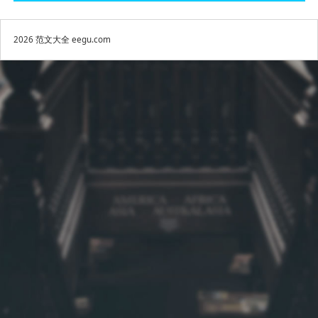
2026
范文大全
eegu.com