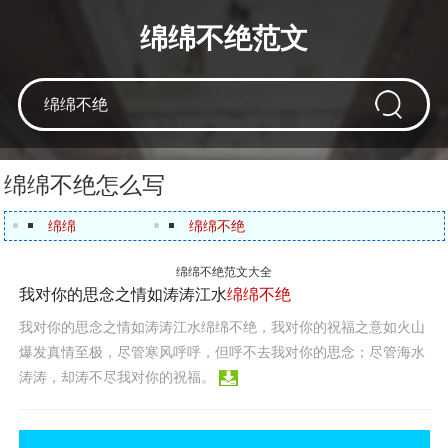
绵绵不绝范文
绵绵不绝怎么写
绵绵
绵绵不绝
绵绵不绝范文大全
我对你的思念之情如涛涛江水
绵绵不绝
我对你的思念之情如涛涛江水绵绵不绝，我对你的祝福之意如火山
爆发真情至极，尽管寒风呼呼，但呼不去我对你的思念；尽管海水
涛涛，却涛不尽我对你的祝福。