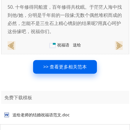
50. 十年修得同船渡，百年修得共枕眠。于茫茫人海中找
到他/她，分明是千年前的一段缘;无数个偶然堆积而成的
必然，怎能不是三生石上精心镌刻的结果呢?用真心呵护
这份缘吧，祝福你们。
祝福语
送给
>> 查看更多相关范本
免费下载模板
送给老师的结婚祝福语范文.doc