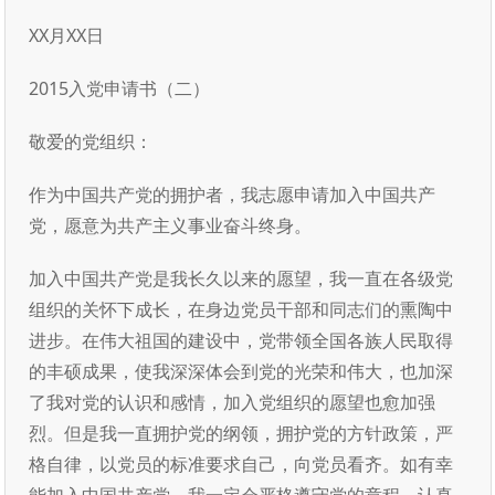
XX月XX日
2015入党申请书（二）
敬爱的党组织：
作为中国共产党的拥护者，我志愿申请加入中国共产
党，愿意为共产主义事业奋斗终身。
加入中国共产党是我长久以来的愿望，我一直在各级党
组织的关怀下成长，在身边党员干部和同志们的熏陶中
进步。在伟大祖国的建设中，党带领全国各族人民取得
的丰硕成果，使我深深体会到党的光荣和伟大，也加深
了我对党的认识和感情，加入党组织的愿望也愈加强
烈。但是我一直拥护党的纲领，拥护党的方针政策，严
格自律，以党员的标准要求自己，向党员看齐。如有幸