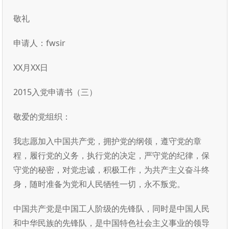
敬礼
申请人：fwsir
XX月XX日
2015入党申请书（三）
敬爱的党组织：
我志愿加入中国共产党，拥护党的纲领，遵守党的章
程，履行党的义务，执行党的决定，严守党的纪律，保
守党的秘密，对党忠诚，积极工作，为共产主义奋斗终
身，随时准备为党和人民牺牲一切，永不叛党。
中国共产党是中国工人阶级的先锋队，同时是中国人民
和中华民族的先锋队，是中国特色社会主义事业的领导