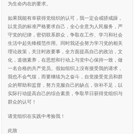
为生命内在的要求。
如果我能有幸获得党组织的认可，我一定会戒骄戒躁，
以党员的标准严格要求自己，全心全意为人民服务，严
守党的纪律，密切联系群众，争取在工作、学习和社会
生活中起先锋模范作用。同时我还会努力学习党的相关
理论政策，关注时政要事，全方面提高自己的政治，文
化，道德素养，在思想和行动上与党中心保持一致，做
一名合格的共产党员。假如组织上没有接受我的请求，
我也不会气馁，而要继续为之奋斗，自觉接受党员和群
众的帮助和监督，努力克服自己的缺点，弥补不足，以
实际行动提高自己的综合素质，争取早日获得党组织与
群众的认可！
请党组织在实践中考验我！
此致