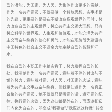
己的潜能，为国家、为人民、为集体作出更多的贡献。
作为一名共产党员，不仅要做一个解放思想、实事求是
的先锋，更重要的是要在不断改造客观世界的同时，努
力改造自己的主观世界，树立共产主义远大理想。只有
树立科学的世界观、人生观和价值观，才能充满为共产
主义而奋斗终身的信心和勇气，才能在现阶段为建设有
中国特色的社会主义不遗余力地奉献自己的智慧和汗
水。
我在自己的本职工作中踏实肯干，努力发挥自己的长
处。我清楚作为一名共产党员，意味着不停的付出与不
懈的努力，意味着对党、对人民，对国家的忠诚，意味
着为共产主义事业奋斗终身。但我更知道作为一名真正
合格的共产党员，她不仅仅只是听党的话，遵守党的纪
律、执行党的决议，因为这些都是外在的，而应该把它
们内化为自在的，即变成"我要做","我应该这样做",转变