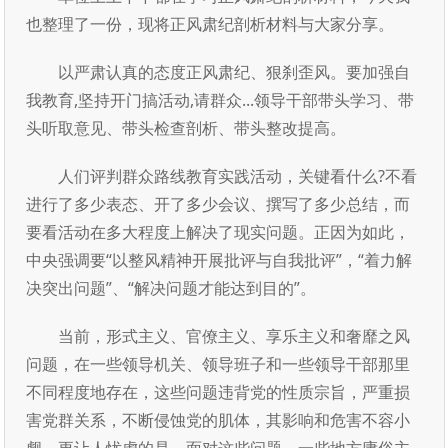
也整理了一份，现将正风肃纪剖析材料与大家分享。
以严肃认真的态度正风肃纪、狠刹歪风。要加强自
我教育,坚持开门搞活动,请群众...领导干部带头学习、带
头听取意见、带头检查剖析、带头整改提高。
人们评判群众路线教育实践活动，关键看什么?不看
进行了多少表态、开了多少会议、撰写了多少总结，而
要看活动在多大程度上解决了现实问题。正因为如此，
中央强调要“以整风精神开展批评与自我批评”，“着力解
决突出问题”、“解决问题才能达到目的”。
当前，形式主义、官僚主义、享乐主义和奢靡之风
问题，在一些领导机关、领导班子和一些领导干部那里
不同程度地存在，这些问题违背党的性质宗旨，严重损
害党群关系，不断侵蚀党的肌体，其影响和危害不容小