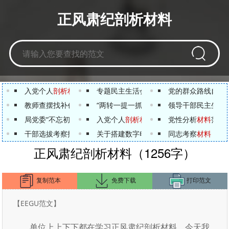
正风肃纪剖析材料
入党个人
剖析
材料
专题民主生活会班子
剖析
党的群众路线自我
材料
教师查摆找补创
剖析
材料
“两转一提一抓”活动个人心得体会（
领导干部民主生活
剖析
局党委“不忘初心、牢记使命” 专题民主生活会对照检查
入党个人
剖析
材料
党性分析
材料
材料
范文
干部选拔考察报告
材料
关于搭建数字电视平台考察汇报
同志考察
材料
材料
正风肃纪剖析材料（1256字）
复制范本
免费下载
打印范文
【EEGU范文】
单位上上下下都在学习正风肃纪剖析材料，今天我