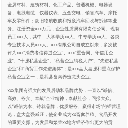
金属材料、建筑材料、化工产品、普通机械、电器设
备、电线电缆、仪器仪表、五金交电，销售汽车、摩托
车及零部件；废旧物质收购和报废汽车回收与拆解等业
务。注册资金xxx万元，企业性质属有限责任公司。现有
员工xxx人，其中：大学学历xx人、中专学历xx人、各类
专业技术人员xxx人。xxx有限公司自成立以来，多次被
评为xxx“消费者信得过企业”、xxx“重合同、守信用企
业”、“十强私营企业”、“私营企业纳税大户”、“先进私营
企业”和“商贸工作先进集体”；是xxx盘大盘强和重点保护
私营企业之一，是我县畜禽养殖龙头企业。
xxx集团有强大的发展后劲和品牌优势，一直以“诚信、
高效、务实、奉献”企业精神，奉献社会，回报大众。
以“诚信为本、铸就品牌，优质服务、赢得市场”的经营理
论，盘大盘强威旺，使企业成为xx畜禽养殖、食品开发
的重要支撑，为发展和繁荣xx地方经济作出更大的贡