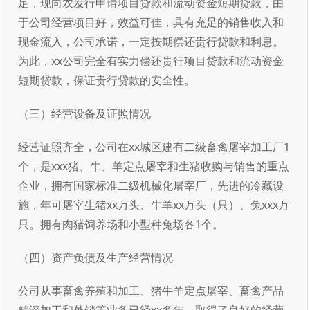
足，现向农发行申请项目贷款和流动资金短期贷款，由
于公司经营项目好，效益可佳，具有充足的销售收入和
现金流入，公司承诺，一定按期偿还贵行贷款和利息。
为此，xx公司完全有实力偿还贵行项目贷款和流动资金
短期贷款，保证贵行贷款的安全性。
（三）经营设备及证照情况
经营证照齐全，公司在xx城区建有二级畜禽屠宰加工厂1
个，是xxx猪、牛、羊定点屠宰和生猪收购与销售的重点
企业，拥有国家标准二级机械化屠宰厂，先进的冷藏设
施，年可屠宰生猪xx万头、牛羊xx万头（只）、兔xxx万
只。拥有肉猪饲养场和小型种兔场各1个。
（四）资产负债及生产经营情况
公司从事畜禽养殖和加工、猪牛羊定点屠宰、畜禽产品