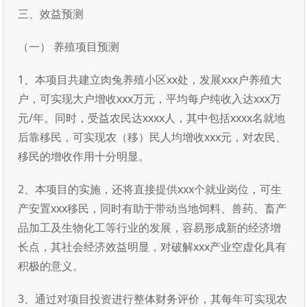
三、效益预测
（一） 养殖项目预测
1、本项目共建立肉兔养殖小区xx处，发展xxx户养殖大
户，可实现大户增收xxx万元，平均每户纯收入达xxx万
元/年。同时，受益农民达xxxx人，其中包括xxxx名就地
后靠移民，可实现农（移）民人均增收xxx元，对农民、
移民的增收作用十分明显。
2、本项目的实施，还将直接提供xxx个就业岗位，可生
产安置xxx移民，同时有助于带动当地饲料、兽药、畜产
品加工及生物化工等行业的发展，容易形成新的经济增
长点，其社会经济效益明显，对破解xxx产业空虚化具有
积极的意义。
3、通过对项目投资进行整体财务评价，其每年可实现农