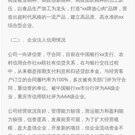
高度敬业精神、高效创新精神、高效团队精神的员工队
伍，以食品生产加工为龙头，打造“xx牌放心肉”品牌，营
造出超时代风格的一流产品，建立高品质、高水准的xx
综合型企业。
（二）、企业法人信用情况
公司一向讲信誉，守合同，目前在中国银行xx支行、农
村信用合作社xx联社有信贷关系，在与银行交往过程
中，从来都是按期支付利息和归还贷款本金。与经营客
户订立的合同履约率为100%，多次被有关部门评为守合
同，重信誉的单位。被中国银行xx市分行评为AA级企
业，重庆市信用联社评为AAA级企业。
公司经营状况良好，管理能力较强，营运能力和盈利能
力较强，信誉度高，发展前景可观，为了扩大经营规
模，盘大盘强企业，开发新的项目，但企业流动资金不