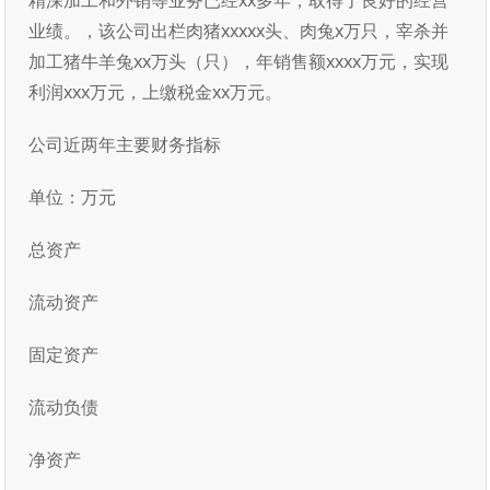
精深加工和外销等业务已经xx多年，取得了良好的经营
业绩。，该公司出栏肉猪xxxxx头、肉兔x万只，宰杀并
加工猪牛羊兔xx万头（只），年销售额xxxx万元，实现
利润xxx万元，上缴税金xx万元。
公司近两年主要财务指标
单位：万元
总资产
流动资产
固定资产
流动负债
净资产