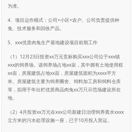
为准。
4、项目运作模式：公司+小区+农户。公司负责提供种
兔、技术服务和回收产品。
5、xxx优质肉兔生产基地建设项目前期工作
（1）12月23日投资xx万元竞标购买xxx公司位于xxx镇
xxx的饲养场。该饲养场占地xx亩，其中拥有土地使用权
xx亩，房屋建筑占地xx亩，房屋建筑面积为xxxx平方
米。房屋建筑主要为饲养圈舍、饲料加工房和饲料仓库
等，拟用于年出栏优质商品肉兔xx万只示范场建设所在
地。
（2）4月投资xx万元在xxx公司新建日治理饲养粪水xxxx
立方米的污水处理设施一座，已于10月投入营运。