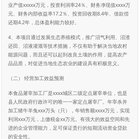
业产值xxxxx万元，投资利润率24％、财务净现值xxxx万
元、财务内部收益率17.2％、投资回收期8.4年、借款偿
还期4.2年，总体盈利能力较好。
4、本项目通过发展生态养殖模式，推广沼气利用、沼渣
还田、沼液灌溉等技术措施，不仅有助于解决当地农村
能源问题，而且还可以起到改良土壤的作用，提高农产
品品质，对促进当地生态农业的建设具有积极意义。
（二） 经营加工效益预测
本食品屠宰加工厂是xxxx城区二级定点屠宰单位，也是
县人民政府行政许可的唯一一家定点屠宰厂。年宰杀并
加工猪牛羊兔xxx万头（只），年销售额xxxx万元，实现
利润xxx万元，上缴税金xx万元。有强大的效益空间和先
进的企业管理能力，足可保证贵行的短期流动资金贷款
的安全性。