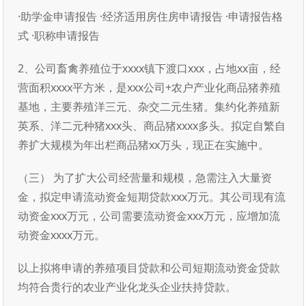
·助学金申请报告 ·经济适用房住房申请报告 ·申请报告格
式 ·职称申请报告
2、公司畜禽养殖位于xxxx镇下渡口xxx，占地xx亩，经
营面积xxxx平方米，是xxx公司+农户产业化商品猪养殖
基地，主要养殖洋三元、杂交二元生猪。集约化养殖新
英系、洋二元种猪xxx头、商品猪xxxx多头。拟定自繁自
养扩大规模为年出栏商品猪xx万头，现正在实施中。
（三） 为了扩大公司经营量和规模，急需注入大量资
金，拟定申请流动资金短期贷款xxx万元。其公司现有流
动资金xxx万元，公司需要流动资金xxx万元，应增加流
动资金xxxx万元。
以上拟将申请的养殖项目贷款和公司短期流动资金贷款
均符合贵行的农业产业化龙头企业扶持贷款。