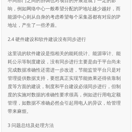
不同部门之间的协调也对项目的开展造成了一定的影
响，例如网络中心一般希望分配的IP地址越少越好，而
能源中心则从自身的考虑希望每个采集器都有对应的IP
地址，产生了一些矛盾。
2.4 硬件建设和软件建设没有同步进行
这里说的软件建设是指相关的能耗统计、能源审计、能
耗公示等制度建设，没有同步进行主要是由于平台尚未
完成数据准确性还需进一步改进，节能监管平台只是对
管理提供数据支持，要想真正实现节能效果还得依靠制
度等方面的建设，制度和平台建设必须同步进行，但制
度的实施对数据的准确性要求很高，例如进行用电定额
管理，如数据不准确必然会引起用电人的异议，给管理
带来麻烦。
3 问题总结及处理方法