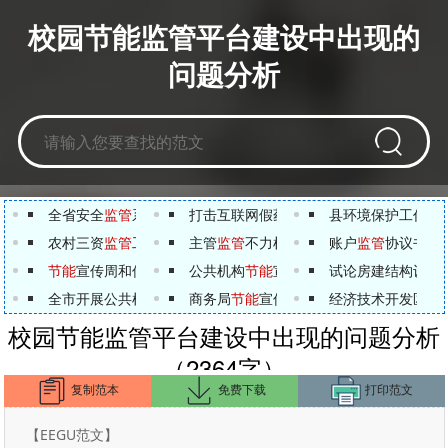
校园节能监管平台建设中出现的
问题分析
全省安全
监管
系统党风廉政建设工作会议讲话稿
打击互联网假药禁药:医药品牌、
县环境保护工作网
监管
机构
农村三资
监管
工作汇报
主管
监管
不力检讨书范文
账户
监管
协议书
节能
宣传周和低碳日活动宣传标语
公共机构
节能
宣传标语大全
试论房建结构设计
全市开展公共机构
节能
宣传周活动方案
商务局
节能
宣传周活动方案
经济技术开发区公
校园节能监管平台建设中出现的问题分析
（2364字）
复制范本
免费下载
打印范文
【EEGU范文】