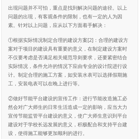
出现问题并不可怕，重点是找到解决问题的途径。以上
问题的出现，有客观条件的限制，也有一定的人为因
素。针对以上问题，应从以下方面着手解决：
①根据实际情况制定合理的建设方案[2]：合理的建设方
案对于项目的建设具有重要的意义，在制定建设方案时
不仅要考虑是否满足相关规范导则要求，还要紧密结合
实际情况，条件允许的情况下应由专业的设计院进行设
计。制定合理的施工方案，如安装水表可以选择假期施
工，安装电表可以在晚上进行等。
②做好节能平台建设的宣传工作：进行节能改造施工必
然会对广大师生的日常生活造成一定的影响，应当大力
宣传节能监管平台建设的意义，使广大师生意识到平台
建设对于学校长远发展的意义，积极配合和支持平台建
设，使得施工能够更加顺利的进行。