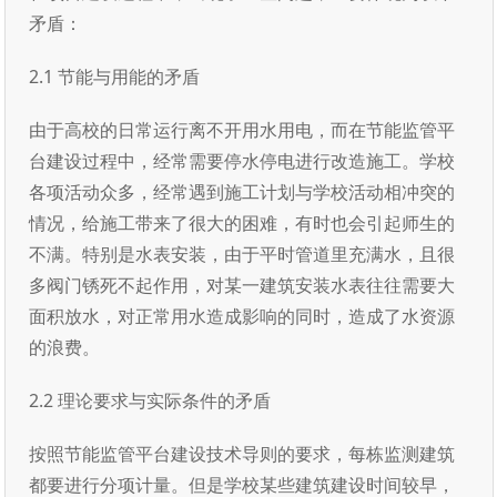
矛盾：
2.1 节能与用能的矛盾
由于高校的日常运行离不开用水用电，而在节能监管平
台建设过程中，经常需要停水停电进行改造施工。学校
各项活动众多，经常遇到施工计划与学校活动相冲突的
情况，给施工带来了很大的困难，有时也会引起师生的
不满。特别是水表安装，由于平时管道里充满水，且很
多阀门锈死不起作用，对某一建筑安装水表往往需要大
面积放水，对正常用水造成影响的同时，造成了水资源
的浪费。
2.2 理论要求与实际条件的矛盾
按照节能监管平台建设技术导则的要求，每栋监测建筑
都要进行分项计量。但是学校某些建筑建设时间较早，