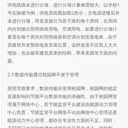
供电线路未进行分项，进行分项计量难度较大。以学校1
号实验楼为例，供电系统图如图2所示，主电源进楼后并
未进行分项，而是直接分为若干路到每个房间，在房间
内分别接出照明插座用电、空调用电，如要进行分项计
量需在每个房间对照明插座和空调分别安装电表，由于
原建筑并未预留电表安装位置，这样改造不仅投入大大
增加，也会破坏建筑原来的结构，带来美观等方面的问
题。
2.3 数据传输通过校园网不便于管理
按照导致要求，数据传输应使用校园网，校园网的稳定
直接影响到节能平台数据传输的准确性。由于校园网管
理属于网络中心，而节能监管平台建设由能源动力管理
中心负责，节能监管平台网络不论由网络中心管理还是
能源动力中心管理，都存在专业性方面的不足。同时，