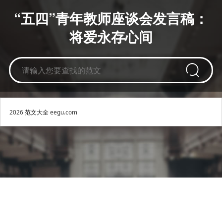
“五四”青年教师座谈会发言稿：
将爱永存心间
2026
范文大全
eegu.com